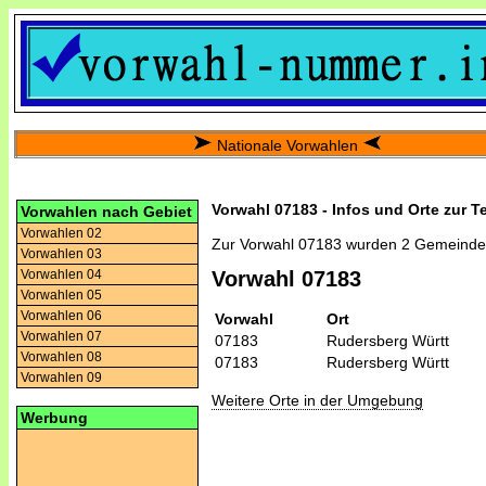
Nationale Vorwahlen
Vorwahl 07183 - Infos und Orte zur T
Vorwahlen nach Gebiet
Vorwahlen 02
Zur Vorwahl 07183 wurden 2 Gemeinde
Vorwahlen 03
Vorwahlen 04
Vorwahl 07183
Vorwahlen 05
Vorwahlen 06
Vorwahl
Ort
Vorwahlen 07
07183
Rudersberg Württ
Vorwahlen 08
07183
Rudersberg Württ
Vorwahlen 09
Weitere Orte in der Umgebung
Werbung