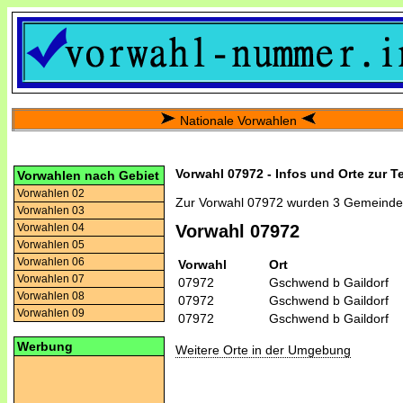
Nationale Vorwahlen
Vorwahl 07972 - Infos und Orte zur T
Vorwahlen nach Gebiet
Vorwahlen 02
Zur Vorwahl 07972 wurden 3 Gemeinde
Vorwahlen 03
Vorwahlen 04
Vorwahl 07972
Vorwahlen 05
Vorwahlen 06
Vorwahl
Ort
Vorwahlen 07
07972
Gschwend b Gaildorf
Vorwahlen 08
07972
Gschwend b Gaildorf
Vorwahlen 09
07972
Gschwend b Gaildorf
Werbung
Weitere Orte in der Umgebung