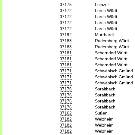
07175
Leinzell
07172
Lorch Württ
07172
Lorch Württ
07172
Lorch Württ
07172
Lorch Württ
07192
Murrhardt
07183
Rudersberg Württ
07183
Rudersberg Württ
07181
Schorndorf Württ
07181
Schorndorf Württ
07181
Schorndorf Württ
07171
Schwäbisch Gmünd
07171
Schwäbisch Gmünd
07171
Schwäbisch Gmünd
07176
Spraitbach
07176
Spraitbach
07176
Spraitbach
07176
Spraitbach
07162
Sußen
07182
Welzheim
07182
Welzheim
07182
Welzheim