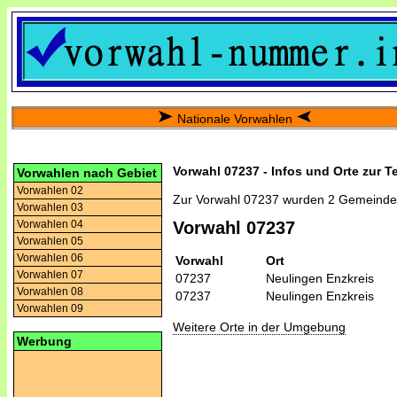
Nationale Vorwahlen
Vorwahl 07237 - Infos und Orte zur T
Vorwahlen nach Gebiet
Vorwahlen 02
Zur Vorwahl 07237 wurden 2 Gemeinde
Vorwahlen 03
Vorwahlen 04
Vorwahl 07237
Vorwahlen 05
Vorwahlen 06
Vorwahl
Ort
Vorwahlen 07
07237
Neulingen Enzkreis
Vorwahlen 08
07237
Neulingen Enzkreis
Vorwahlen 09
Weitere Orte in der Umgebung
Werbung