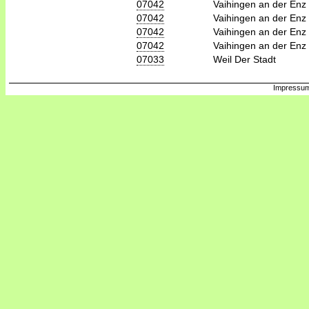
07042
Vaihingen an der Enz
07042
Vaihingen an der Enz
07042
Vaihingen an der Enz
07042
Vaihingen an der Enz
07033
Weil Der Stadt
Impressum