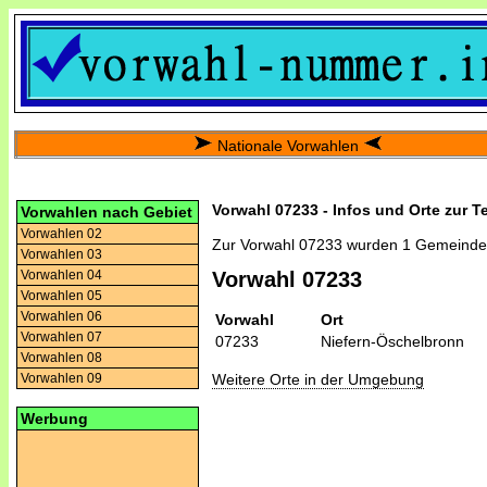
Nationale Vorwahlen
Vorwahl 07233 - Infos und Orte zur T
Vorwahlen nach Gebiet
Vorwahlen 02
Zur Vorwahl 07233 wurden 1 Gemeinde
Vorwahlen 03
Vorwahlen 04
Vorwahl 07233
Vorwahlen 05
Vorwahlen 06
Vorwahl
Ort
Vorwahlen 07
07233
Niefern-Öschelbronn
Vorwahlen 08
Weitere Orte in der Umgebung
Vorwahlen 09
Werbung