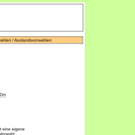
wahlen / Auslandsvorwahlen
Ort
t eine eigene
-Vorwahl