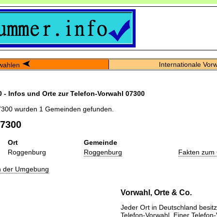
Internationale Vor
wahlen
 - Infos und Orte zur Telefon-Vorwahl 07300
7300 wurden 1 Gemeinden gefunden.
07300
Ort
Gemeinde
Roggenburg
Roggenburg
Fakten zum 
in der Umgebung
Vorwahl, Orte & Co.
Jeder Ort in Deutschland besitz
Telefon-Vorwahl. Einer Telefon