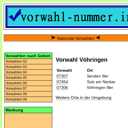
Nationale Vorwahlen
Vorwahlen nach Gebiet
Vorwahl Vöhringen
Vorwahlen 02
Vorwahlen 03
Vorwahl
Ort
Vorwahlen 04
07307
Senden Iller
Vorwahlen 05
07454
Sulz am Neckar
Vorwahlen 06
07306
Vöhringen Iller
Vorwahlen 07
Vorwahlen 08
Weitere Orte in der Umgebung
Vorwahlen 09
Werbung