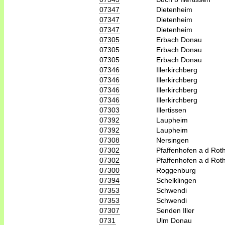
07347
Dietenheim
07347
Dietenheim
07347
Dietenheim
07305
Erbach Donau
07305
Erbach Donau
07305
Erbach Donau
07346
Illerkirchberg
07346
Illerkirchberg
07346
Illerkirchberg
07346
Illerkirchberg
07303
Illertissen
07392
Laupheim
07392
Laupheim
07308
Nersingen
07302
Pfaffenhofen a d Rot
07302
Pfaffenhofen a d Rot
07300
Roggenburg
07394
Schelklingen
07353
Schwendi
07353
Schwendi
07307
Senden Iller
0731
Ulm Donau