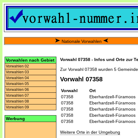
Nationale Vorwahlen
Vorwahl 07358 - Infos und Orte zur T
Vorwahlen nach Gebiet
Vorwahlen 02
Zur Vorwahl 07358 wurden 5 Gemeinde
Vorwahlen 03
Vorwahlen 04
Vorwahl 07358
Vorwahlen 05
Vorwahlen 06
Vorwahl
Ort
Vorwahlen 07
07358
Eberhardzell-Füramoos
Vorwahlen 08
07358
Eberhardzell-Füramoos
Vorwahlen 09
07358
Eberhardzell-Füramoos
07358
Eberhardzell-Füramoos
Werbung
07358
Eberhardzell-Füramoos
Weitere Orte in der Umgebung