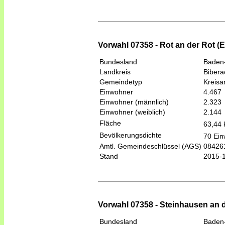
Vorwahl 07358 - Rot an der Rot (
Bundesland
Baden
Landkreis
Bibera
Gemeindetyp
Kreis
Einwohner
4.467
Einwohner (männlich)
2.323
Einwohner (weiblich)
2.144
Fläche
63,44
Bevölkerungsdichte
70 Ein
Amtl. Gemeindeschlüssel (AGS)
08426
Stand
2015-
Vorwahl 07358 - Steinhausen an 
Bundesland
Baden