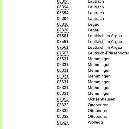
08394
Lautrach
08394
Lautrach
08394
Lautrach
08394
Lautrach
08330
Legau
08330
Legau
07561
Leutkirch im Allgäu
07561
Leutkirch im Allgäu
07561
Leutkirch im Allgäu
07567
Leutkirch-Friesenhofe
08331
Memmingen
08331
Memmingen
08331
Memmingen
08331
Memmingen
08331
Memmingen
08331
Memmingen
08331
Memmingen
07352
Ochsenhausen
08332
Ottobeuren
08332
Ottobeuren
08332
Ottobeuren
07527
Wolfegg