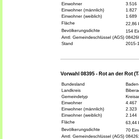
Einwohner
3.516
Einwohner (männlich)
1.827
Einwohner (weiblich)
1.689
Fläche
22,86
Bevölkerungsdichte
154 Ei
Amtl. Gemeindeschlüssel (AGS)
08426
Stand
2015-
Vorwahl 08395 - Rot an der Rot (
Bundesland
Baden
Landkreis
Bibera
Gemeindetyp
Kreis
Einwohner
4.467
Einwohner (männlich)
2.323
Einwohner (weiblich)
2.144
Fläche
63,44
Bevölkerungsdichte
70 Ein
Amtl. Gemeindeschlüssel (AGS)
08426