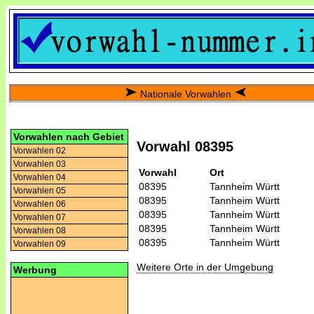
Nationale Vorwahlen
Vorwahlen nach Gebiet
Vorwahl 08395
Vorwahlen 02
Vorwahlen 03
Vorwahl
Ort
Vorwahlen 04
08395
Tannheim Württ
Vorwahlen 05
08395
Tannheim Württ
Vorwahlen 06
08395
Tannheim Württ
Vorwahlen 07
08395
Tannheim Württ
Vorwahlen 08
08395
Tannheim Württ
Vorwahlen 09
Weitere Orte in der Umgebung
Werbung