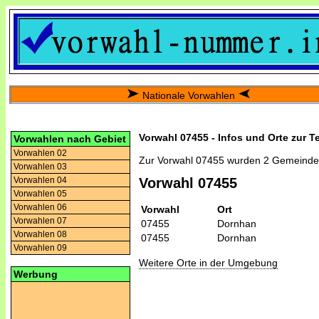
Nationale Vorwahlen
Vorwahl 07455 - Infos und Orte zur T
Vorwahlen nach Gebiet
Vorwahlen 02
Zur Vorwahl 07455 wurden 2 Gemeinde
Vorwahlen 03
Vorwahlen 04
Vorwahl 07455
Vorwahlen 05
Vorwahlen 06
Vorwahl
Ort
Vorwahlen 07
07455
Dornhan
Vorwahlen 08
07455
Dornhan
Vorwahlen 09
Weitere Orte in der Umgebung
Werbung