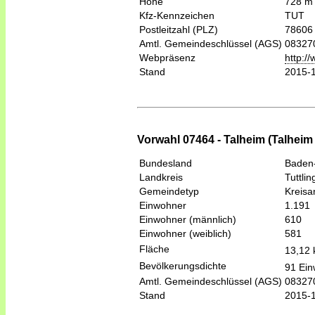
Höhe
728 m
Kfz-Kennzeichen
TUT
Postleitzahl (PLZ)
78606
Amtl. Gemeindeschlüssel (AGS)
08327
Webpräsenz
http:/
Stand
2015-
Vorwahl 07464 - Talheim (Talheim 
Bundesland
Baden
Landkreis
Tuttli
Gemeindetyp
Kreis
Einwohner
1.191
Einwohner (männlich)
610
Einwohner (weiblich)
581
Fläche
13,12
Bevölkerungsdichte
91 Ein
Amtl. Gemeindeschlüssel (AGS)
08327
Stand
2015-