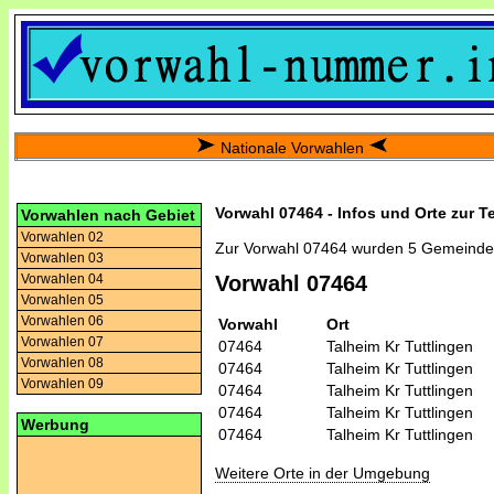
Nationale Vorwahlen
Vorwahl 07464 - Infos und Orte zur T
Vorwahlen nach Gebiet
Vorwahlen 02
Zur Vorwahl 07464 wurden 5 Gemeinde
Vorwahlen 03
Vorwahlen 04
Vorwahl 07464
Vorwahlen 05
Vorwahlen 06
Vorwahl
Ort
Vorwahlen 07
07464
Talheim Kr Tuttlingen
Vorwahlen 08
07464
Talheim Kr Tuttlingen
Vorwahlen 09
07464
Talheim Kr Tuttlingen
07464
Talheim Kr Tuttlingen
Werbung
07464
Talheim Kr Tuttlingen
Weitere Orte in der Umgebung