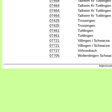
07464
Talheim Kr Tuttlingen
07464
Talheim Kr Tuttlingen
07464
Talheim Kr Tuttlingen
07464
Talheim Kr Tuttlingen
07425
Trossingen
07425
Trossingen
07461
Tuttlingen
07461
Tuttlingen
07721
Villingen i Schwarzw
07721
Villingen i Schwarzw
07727
Vöhrenbach
07705
Wolterdingen Schwa
Impressum