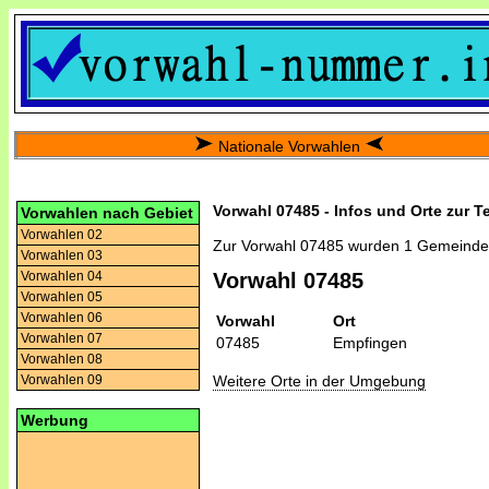
Nationale Vorwahlen
Vorwahl 07485 - Infos und Orte zur T
Vorwahlen nach Gebiet
Vorwahlen 02
Zur Vorwahl 07485 wurden 1 Gemeinde
Vorwahlen 03
Vorwahlen 04
Vorwahl 07485
Vorwahlen 05
Vorwahlen 06
Vorwahl
Ort
Vorwahlen 07
07485
Empfingen
Vorwahlen 08
Weitere Orte in der Umgebung
Vorwahlen 09
Werbung