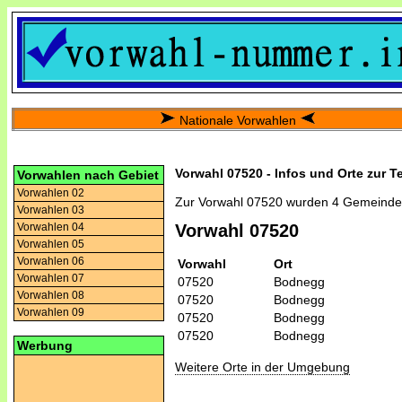
Nationale Vorwahlen
Vorwahl 07520 - Infos und Orte zur T
Vorwahlen nach Gebiet
Vorwahlen 02
Zur Vorwahl 07520 wurden 4 Gemeinde
Vorwahlen 03
Vorwahlen 04
Vorwahl 07520
Vorwahlen 05
Vorwahlen 06
Vorwahl
Ort
Vorwahlen 07
07520
Bodnegg
Vorwahlen 08
07520
Bodnegg
Vorwahlen 09
07520
Bodnegg
07520
Bodnegg
Werbung
Weitere Orte in der Umgebung