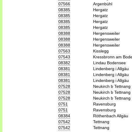
07566
Argenbühl
08385
Hergatz
08385
Hergatz
08385
Hergatz
08385
Hergatz
08388
Hergensweiler
08388
Hergensweiler
08388
Hergensweiler
07563
Kisslegg
07543
Kressbronn am Bod
08382
Lindau Bodensee
08381
Lindenberg i Allgäu
08381
Lindenberg i Allgäu
08381
Lindenberg i Allgäu
07528
Neukirch b Tettnang
07528
Neukirch b Tettnang
07528
Neukirch b Tettnang
0751
Ravensburg
0751
Ravensburg
08384
Röthenbach Allgäu
07542
Tettnang
07542
Tettnang