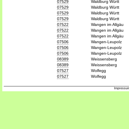
07529
Waldburg Württ
07529
Waldburg Württ
07529
Waldburg Württ
07529
Waldburg Württ
07522
Wangen im Allgäu
07522
Wangen im Allgäu
07522
Wangen im Allgäu
07506
Wangen-Leupolz
07506
Wangen-Leupolz
07506
Wangen-Leupolz
08389
Weissensberg
08389
Weissensberg
07527
Wolfegg
07527
Wolfegg
Impressum