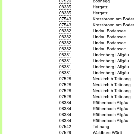
07520
Bodnegg
08385
Hergatz
08385
Hergatz
07543
Kressbronn am Bode
07543
Kressbronn am Bode
08382
Lindau Bodensee
08382
Lindau Bodensee
08382
Lindau Bodensee
08382
Lindau Bodensee
08381
Lindenberg i Allgäu
08381
Lindenberg i Allgäu
08381
Lindenberg i Allgäu
08381
Lindenberg i Allgäu
07528
Neukirch b Tettnang
07528
Neukirch b Tettnang
07528
Neukirch b Tettnang
07528
Neukirch b Tettnang
08384
Röthenbach Allgäu
08384
Röthenbach Allgäu
08384
Röthenbach Allgäu
08384
Röthenbach Allgäu
07542
Tettnang
07529
Waldburg Württ