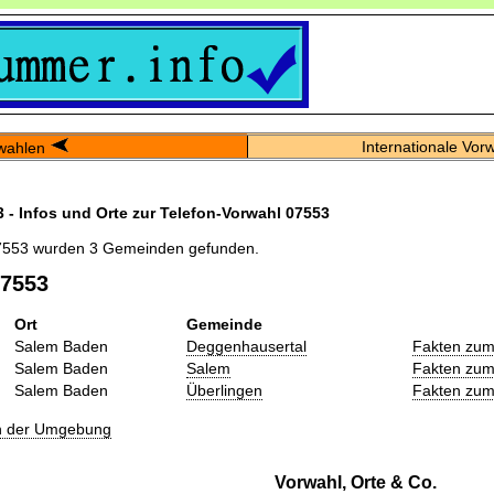
Internationale Vor
wahlen
 - Infos und Orte zur Telefon-Vorwahl 07553
7553 wurden 3 Gemeinden gefunden.
07553
Ort
Gemeinde
Salem Baden
Deggenhausertal
Fakten zum
Salem Baden
Salem
Fakten zum
Salem Baden
Überlingen
Fakten zum
in der Umgebung
Vorwahl, Orte & Co.