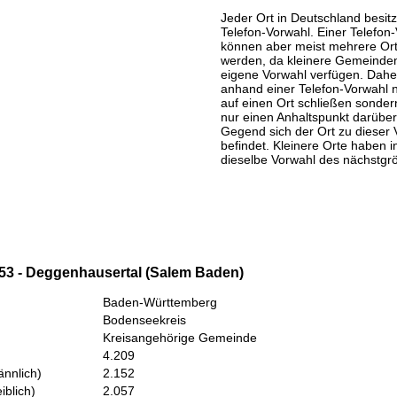
Jeder Ort in Deutschland besitz
Telefon-Vorwahl. Einer Telefon
können aber meist mehrere Or
werden, da kleinere Gemeinden
eigene Vorwahl verfügen. Daher
anhand einer Telefon-Vorwahl 
auf einen Ort schließen sondern
nur einen Anhaltspunkt darüber
Gegend sich der Ort zu dieser 
befindet. Kleinere Orte haben i
dieselbe Vorwahl des nächstgr
53 - Deggenhausertal (Salem Baden)
Baden-Württemberg
Bodenseekreis
Kreisangehörige Gemeinde
4.209
nnlich)
2.152
iblich)
2.057