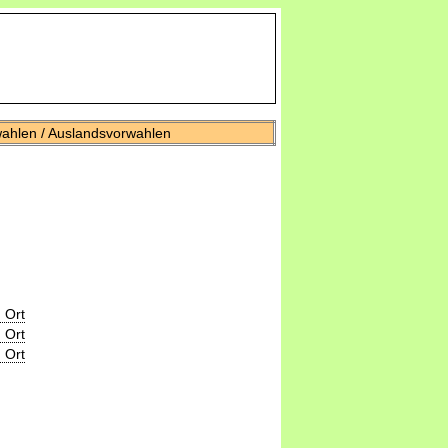
wahlen / Auslandsvorwahlen
 Ort
 Ort
 Ort