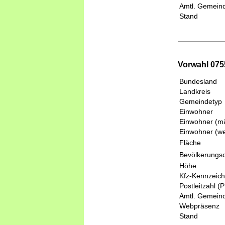
Amtl. Gemeind
Stand
Vorwahl 075
Bundesland
Landkreis
Gemeindetyp
Einwohner
Einwohner (mä
Einwohner (we
Fläche
Bevölkerungsd
Höhe
Kfz-Kennzeic
Postleitzahl (
Amtl. Gemeind
Webpräsenz
Stand