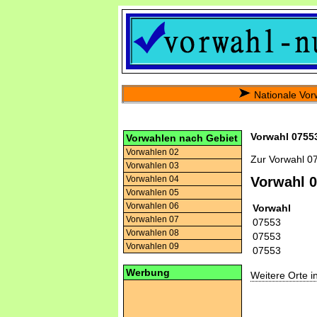
Nationale Vor
Vorwahl 07553
Vorwahlen nach Gebiet
Vorwahlen 02
Zur Vorwahl 0
Vorwahlen 03
Vorwahlen 04
Vorwahl 
Vorwahlen 05
Vorwahlen 06
Vorwahl
Vorwahlen 07
07553
Vorwahlen 08
07553
Vorwahlen 09
07553
Werbung
Weitere Orte 