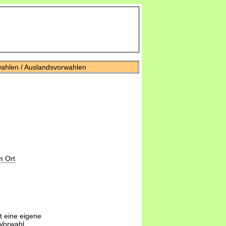
wahlen / Auslandsvorwahlen
m Ort
t eine eigene
-Vorwahl