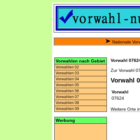
Nationale Vor
Vorwahl 07624
Vorwahlen nach Gebiet
Vorwahlen 02
Zur Vorwahl 0
Vorwahlen 03
Vorwahlen 04
Vorwahl 
Vorwahlen 05
Vorwahlen 06
Vorwahl
Vorwahlen 07
07624
Vorwahlen 08
Weitere Orte 
Vorwahlen 09
Werbung