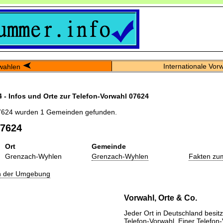
Internationale Vor
wahlen
 - Infos und Orte zur Telefon-Vorwahl 07624
7624 wurden 1 Gemeinden gefunden.
07624
Ort
Gemeinde
Grenzach-Wyhlen
Grenzach-Wyhlen
Fakten zu
in der Umgebung
Vorwahl, Orte & Co.
Jeder Ort in Deutschland besitz
Telefon-Vorwahl. Einer Telefon