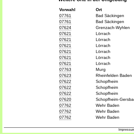
Vorwahl
Ort
07761
Bad Säckingen
07761
Bad Säckingen
07624
Grenzach-Wyhlen
07621
Lörrach
07621
Lörrach
07621
Lörrach
07621
Lörrach
07621
Lörrach
07621
Lörrach
07763
Murg
07623
Rheinfelden Baden
07622
Schopfheim
07622
Schopfheim
07622
Schopfheim
07620
Schopfheim-Gersba
07762
Wehr Baden
07762
Wehr Baden
07762
Wehr Baden
Impressum