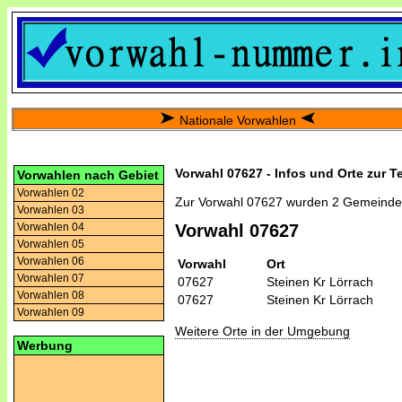
Nationale Vorwahlen
Vorwahl 07627 - Infos und Orte zur T
Vorwahlen nach Gebiet
Vorwahlen 02
Zur Vorwahl 07627 wurden 2 Gemeinde
Vorwahlen 03
Vorwahlen 04
Vorwahl 07627
Vorwahlen 05
Vorwahlen 06
Vorwahl
Ort
Vorwahlen 07
07627
Steinen Kr Lörrach
Vorwahlen 08
07627
Steinen Kr Lörrach
Vorwahlen 09
Weitere Orte in der Umgebung
Werbung