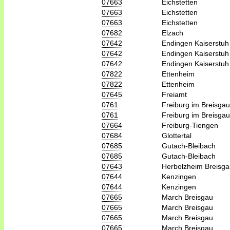
07663
Eichstetten
07663
Eichstetten
07663
Eichstetten
07682
Elzach
07642
Endingen Kaiserstuh
07642
Endingen Kaiserstuh
07642
Endingen Kaiserstuh
07822
Ettenheim
07822
Ettenheim
07645
Freiamt
0761
Freiburg im Breisgau
0761
Freiburg im Breisgau
07664
Freiburg-Tiengen
07684
Glottertal
07685
Gutach-Bleibach
07685
Gutach-Bleibach
07643
Herbolzheim Breisga
07644
Kenzingen
07644
Kenzingen
07665
March Breisgau
07665
March Breisgau
07665
March Breisgau
07665
March Breisgau