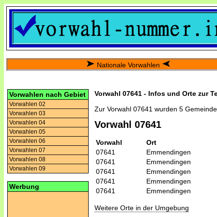
Nationale Vorwahlen
Vorwahl 07641 - Infos und Orte zur T
Vorwahlen nach Gebiet
Vorwahlen 02
Zur Vorwahl 07641 wurden 5 Gemeinde
Vorwahlen 03
Vorwahlen 04
Vorwahl 07641
Vorwahlen 05
Vorwahlen 06
Vorwahl
Ort
Vorwahlen 07
07641
Emmendingen
Vorwahlen 08
07641
Emmendingen
Vorwahlen 09
07641
Emmendingen
07641
Emmendingen
Werbung
07641
Emmendingen
Weitere Orte in der Umgebung