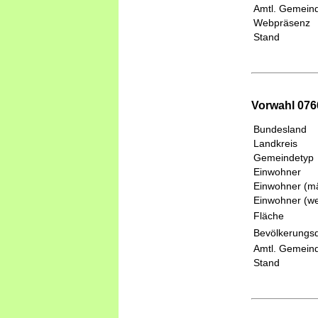
Amtl. Gemeind
Webpräsenz
Stand
Vorwahl 0766
Bundesland
Landkreis
Gemeindetyp
Einwohner
Einwohner (mä
Einwohner (we
Fläche
Bevölkerungsd
Amtl. Gemeind
Stand