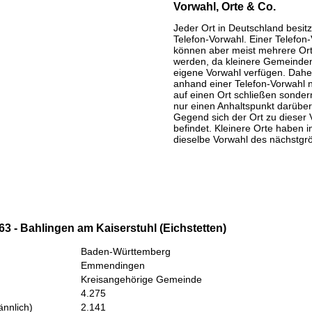
Vorwahl, Orte & Co.
Jeder Ort in Deutschland besitz
Telefon-Vorwahl. Einer Telefon
können aber meist mehrere Or
werden, da kleinere Gemeinden
eigene Vorwahl verfügen. Daher
anhand einer Telefon-Vorwahl 
auf einen Ort schließen sondern
nur einen Anhaltspunkt darüber
Gegend sich der Ort zu dieser 
befindet. Kleinere Orte haben i
dieselbe Vorwahl des nächstgr
3 - Bahlingen am Kaiserstuhl (Eichstetten)
Baden-Württemberg
Emmendingen
Kreisangehörige Gemeinde
4.275
nnlich)
2.141