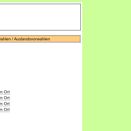
wahlen / Auslandsvorwahlen
m Ort
m Ort
m Ort
m Ort