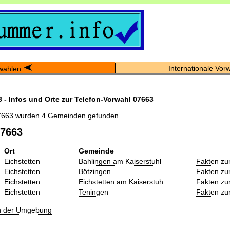
Internationale Vor
wahlen
 - Infos und Orte zur Telefon-Vorwahl 07663
7663 wurden 4 Gemeinden gefunden.
07663
Ort
Gemeinde
Eichstetten
Bahlingen am Kaiserstuhl
Fakten zu
Eichstetten
Bötzingen
Fakten zu
Eichstetten
Eichstetten am Kaiserstuh
Fakten zu
Eichstetten
Teningen
Fakten zu
in der Umgebung