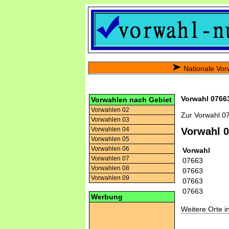
Nationale Vor
Vorwahl 07663
Vorwahlen nach Gebiet
Vorwahlen 02
Zur Vorwahl 0
Vorwahlen 03
Vorwahlen 04
Vorwahl 
Vorwahlen 05
Vorwahlen 06
Vorwahl
Vorwahlen 07
07663
Vorwahlen 08
07663
Vorwahlen 09
07663
07663
Werbung
Weitere Orte 