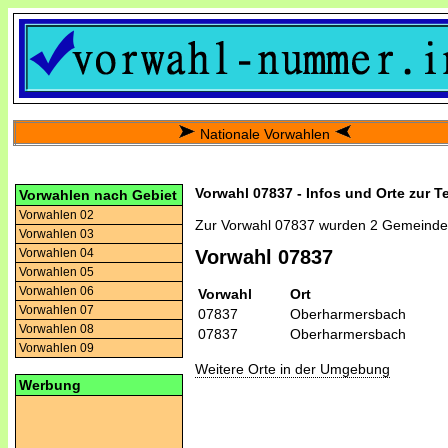
Nationale Vorwahlen
Vorwahl 07837 - Infos und Orte zur T
Vorwahlen nach Gebiet
Vorwahlen 02
Zur Vorwahl 07837 wurden 2 Gemeinde
Vorwahlen 03
Vorwahlen 04
Vorwahl 07837
Vorwahlen 05
Vorwahlen 06
Vorwahl
Ort
Vorwahlen 07
07837
Oberharmersbach
Vorwahlen 08
07837
Oberharmersbach
Vorwahlen 09
Weitere Orte in der Umgebung
Werbung