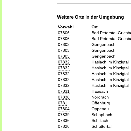
Weitere Orte in der Umgebung
Vorwahl
Ort
07806
Bad Peterstal-Griesb
07806
Bad Peterstal-Griesb
07803
Gengenbach
07803
Gengenbach
07803
Gengenbach
07832
Haslach im Kinzigtal
07832
Haslach im Kinzigtal
07832
Haslach im Kinzigtal
07832
Haslach im Kinzigtal
07832
Haslach im Kinzigtal
07831
Hausach
07838
Nordrach
0781
Offenburg
07804
Oppenau
07839
Schapbach
07836
Schiltach
07826
Schuttertal