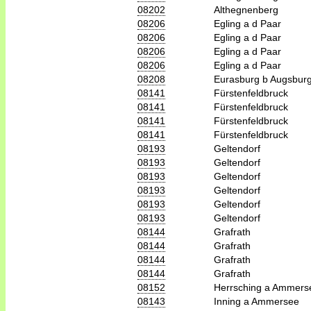
08202
Althegnenberg
08206
Egling a d Paar
08206
Egling a d Paar
08206
Egling a d Paar
08206
Egling a d Paar
08208
Eurasburg b Augsbur
08141
Fürstenfeldbruck
08141
Fürstenfeldbruck
08141
Fürstenfeldbruck
08141
Fürstenfeldbruck
08193
Geltendorf
08193
Geltendorf
08193
Geltendorf
08193
Geltendorf
08193
Geltendorf
08193
Geltendorf
08144
Grafrath
08144
Grafrath
08144
Grafrath
08144
Grafrath
08152
Herrsching a Ammers
08143
Inning a Ammersee