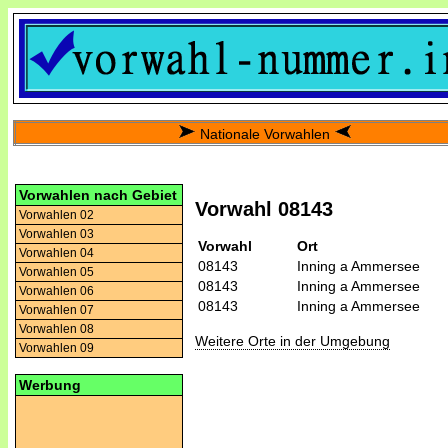
Nationale Vorwahlen
Vorwahlen nach Gebiet
Vorwahl 08143
Vorwahlen 02
Vorwahlen 03
Vorwahl
Ort
Vorwahlen 04
08143
Inning a Ammersee
Vorwahlen 05
08143
Inning a Ammersee
Vorwahlen 06
08143
Inning a Ammersee
Vorwahlen 07
Vorwahlen 08
Weitere Orte in der Umgebung
Vorwahlen 09
Werbung