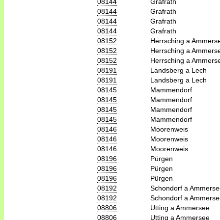
08144
Grafrath
08144
Grafrath
08144
Grafrath
08144
Grafrath
08152
Herrsching a Ammers
08152
Herrsching a Ammers
08152
Herrsching a Ammers
08191
Landsberg a Lech
08191
Landsberg a Lech
08145
Mammendorf
08145
Mammendorf
08145
Mammendorf
08145
Mammendorf
08146
Moorenweis
08146
Moorenweis
08146
Moorenweis
08196
Pürgen
08196
Pürgen
08196
Pürgen
08192
Schondorf a Ammerse
08192
Schondorf a Ammerse
08806
Utting a Ammersee
08806
Utting a Ammersee