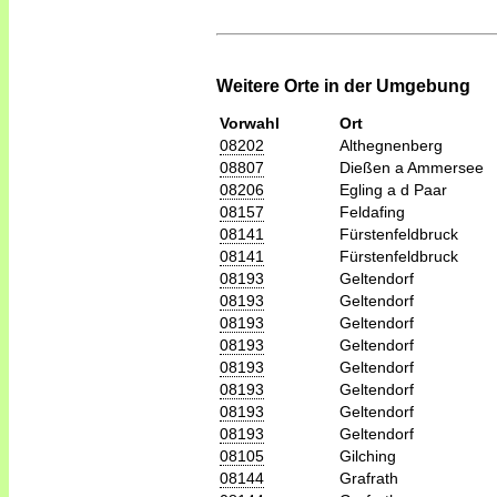
Weitere Orte in der Umgebung
Vorwahl
Ort
08202
Althegnenberg
08807
Dießen a Ammersee
08206
Egling a d Paar
08157
Feldafing
08141
Fürstenfeldbruck
08141
Fürstenfeldbruck
08193
Geltendorf
08193
Geltendorf
08193
Geltendorf
08193
Geltendorf
08193
Geltendorf
08193
Geltendorf
08193
Geltendorf
08193
Geltendorf
08105
Gilching
08144
Grafrath