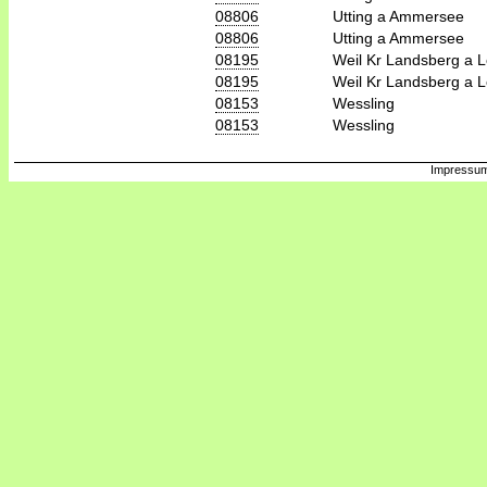
08806
Utting a Ammersee
08806
Utting a Ammersee
08195
Weil Kr Landsberg a 
08195
Weil Kr Landsberg a 
08153
Wessling
08153
Wessling
Impressum