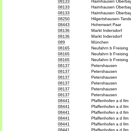
08133
Haimhausen Oberba
08133
Haimhausen Oberba
08133
Haimhausen Oberba
08250
Hilgertshausen-Tand
08443
Hohenwart Paar
08136
Markt Indersdorf
08136
Markt Indersdorf
089
München
08165
Neufahrn b Freising
08165
Neufahrn b Freising
08165
Neufahrn b Freising
08137
Petershausen
08137
Petershausen
08137
Petershausen
08137
Petershausen
08137
Petershausen
08137
Petershausen
08441
Pfaffenhofen a d Ilm
08441
Pfaffenhofen a d Ilm
08441
Pfaffenhofen a d Ilm
08441
Pfaffenhofen a d Ilm
08441
Pfaffenhofen a d Ilm
08441
Pfaffenhofen a d Ilm