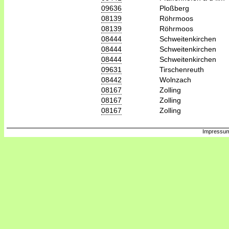
09636
Ploßberg
08139
Röhrmoos
08139
Röhrmoos
08444
Schweitenkirchen
08444
Schweitenkirchen
08444
Schweitenkirchen
09631
Tirschenreuth
08442
Wolnzach
08167
Zolling
08167
Zolling
08167
Zolling
Impressum