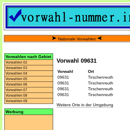
Nationale Vorwahlen
Vorwahlen nach Gebiet
Vorwahl 09631
Vorwahlen 02
Vorwahlen 03
Vorwahl
Ort
Vorwahlen 04
09631
Tirschenreuth
Vorwahlen 05
09631
Tirschenreuth
Vorwahlen 06
09631
Tirschenreuth
Vorwahlen 07
09631
Tirschenreuth
Vorwahlen 08
Vorwahlen 09
Weitere Orte in der Umgebung
Werbung