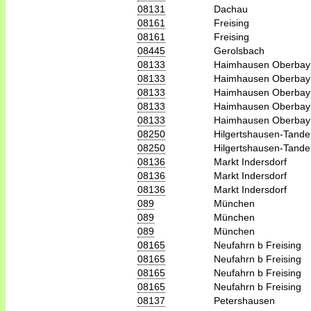
08131
Dachau
08161
Freising
08161
Freising
08445
Gerolsbach
08133
Haimhausen Oberbay
08133
Haimhausen Oberbay
08133
Haimhausen Oberbay
08133
Haimhausen Oberbay
08133
Haimhausen Oberbay
08250
Hilgertshausen-Tande
08250
Hilgertshausen-Tande
08136
Markt Indersdorf
08136
Markt Indersdorf
08136
Markt Indersdorf
089
München
089
München
089
München
08165
Neufahrn b Freising
08165
Neufahrn b Freising
08165
Neufahrn b Freising
08165
Neufahrn b Freising
08137
Petershausen