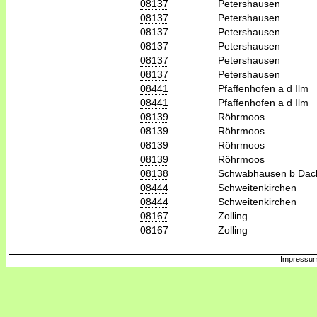
08137
Petershausen
08137
Petershausen
08137
Petershausen
08137
Petershausen
08137
Petershausen
08137
Petershausen
08441
Pfaffenhofen a d Ilm
08441
Pfaffenhofen a d Ilm
08139
Röhrmoos
08139
Röhrmoos
08139
Röhrmoos
08139
Röhrmoos
08138
Schwabhausen b Dac
08444
Schweitenkirchen
08444
Schweitenkirchen
08167
Zolling
08167
Zolling
Impressum