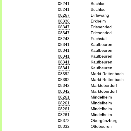
08241
Buchloe
08241
Buchloe
08267
Dirlewang
08336
Erkheim
08347
Friesenried
08347
Friesenried
08243
Fuchstal
08341
Kaufbeuren
08341
Kaufbeuren
08341
Kaufbeuren
08341
Kaufbeuren
08341
Kaufbeuren
08392
Markt Rettenbach
08392
Markt Rettenbach
08342
Marktoberdorf
08342
Marktoberdorf
08261
Mindelheim
08261
Mindelheim
08261
Mindelheim
08261
Mindelheim
08372
Obergünzburg
08332
Ottobeuren