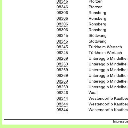
08346
Pforzen
08346
Pforzen
08306
Ronsberg
08306
Ronsberg
08306
Ronsberg
08306
Ronsberg
08345
Stöttwang
08345
Stöttwang
08245
Türkheim Wertach
08245
Türkheim Wertach
08269
Unteregg b Mindelhe
08269
Unteregg b Mindelhe
08269
Unteregg b Mindelhe
08269
Unteregg b Mindelhe
08269
Unteregg b Mindelhe
08269
Unteregg b Mindelhe
08246
Waal
08344
Westendorf b Kaufbe
08344
Westendorf b Kaufbe
08344
Westendorf b Kaufbe
Impressum