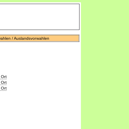
wahlen / Auslandsvorwahlen
 Ort
 Ort
 Ort