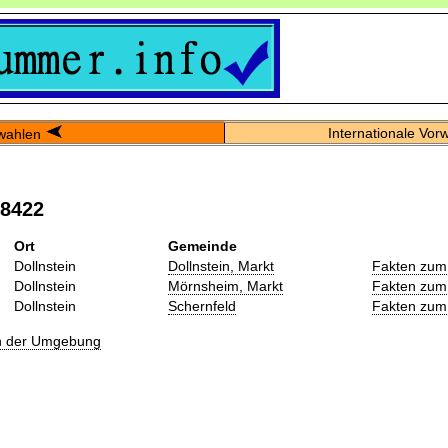
Internationale Vor
wahlen
08422
Ort
Gemeinde
Dollnstein
Dollnstein, Markt
Fakten zum
Dollnstein
Mörnsheim, Markt
Fakten zum
Dollnstein
Schernfeld
Fakten zum
in der Umgebung