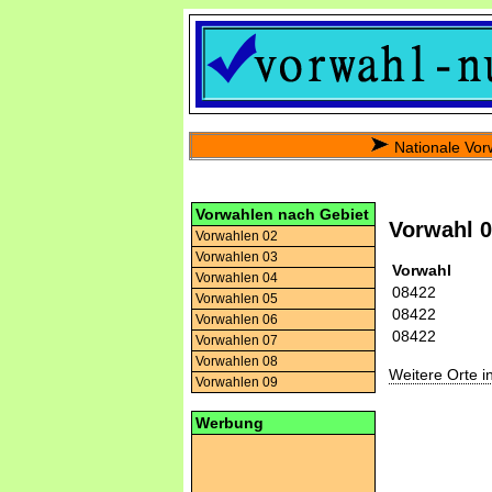
Nationale Vor
Vorwahlen nach Gebiet
Vorwahl 
Vorwahlen 02
Vorwahlen 03
Vorwahl
Vorwahlen 04
08422
Vorwahlen 05
08422
Vorwahlen 06
08422
Vorwahlen 07
Vorwahlen 08
Weitere Orte 
Vorwahlen 09
Werbung