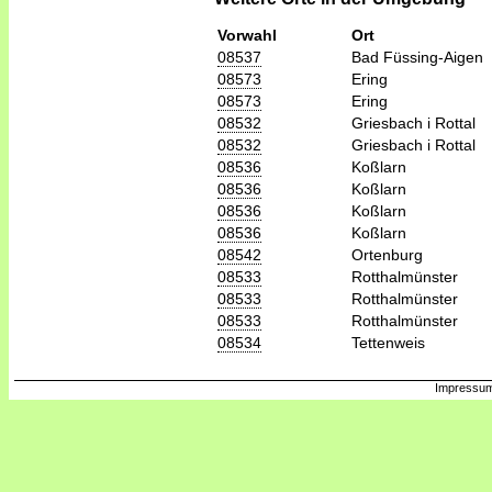
Vorwahl
Ort
08537
Bad Füssing-Aigen
08573
Ering
08573
Ering
08532
Griesbach i Rottal
08532
Griesbach i Rottal
08536
Koßlarn
08536
Koßlarn
08536
Koßlarn
08536
Koßlarn
08542
Ortenburg
08533
Rotthalmünster
08533
Rotthalmünster
08533
Rotthalmünster
08534
Tettenweis
Impressum