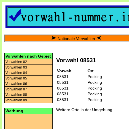
Nationale Vorwahlen
Vorwahlen nach Gebiet
Vorwahl 08531
Vorwahlen 02
Vorwahlen 03
Vorwahl
Ort
Vorwahlen 04
08531
Pocking
Vorwahlen 05
08531
Pocking
Vorwahlen 06
08531
Pocking
Vorwahlen 07
08531
Pocking
Vorwahlen 08
08531
Pocking
Vorwahlen 09
Weitere Orte in der Umgebung
Werbung