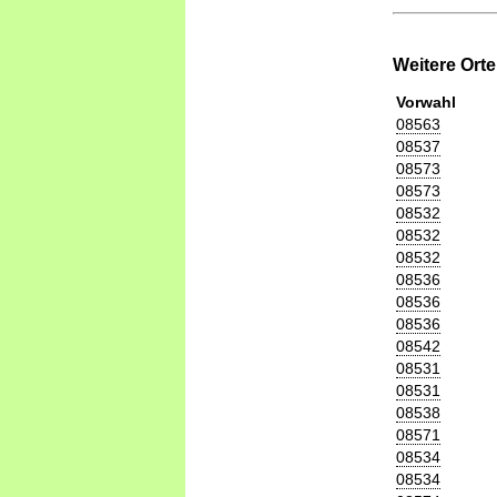
Weitere Ort
Vorwahl
08563
08537
08573
08573
08532
08532
08532
08536
08536
08536
08542
08531
08531
08538
08571
08534
08534