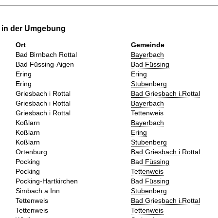
e in der Umgebung
Ort
Gemeinde
Bad Birnbach Rottal
Bayerbach
Bad Füssing-Aigen
Bad Füssing
Ering
Ering
Ering
Stubenberg
Griesbach i Rottal
Bad Griesbach i.Rottal
Griesbach i Rottal
Bayerbach
Griesbach i Rottal
Tettenweis
Koßlarn
Bayerbach
Koßlarn
Ering
Koßlarn
Stubenberg
Ortenburg
Bad Griesbach i.Rottal
Pocking
Bad Füssing
Pocking
Tettenweis
Pocking-Hartkirchen
Bad Füssing
Simbach a Inn
Stubenberg
Tettenweis
Bad Griesbach i.Rottal
Tettenweis
Tettenweis