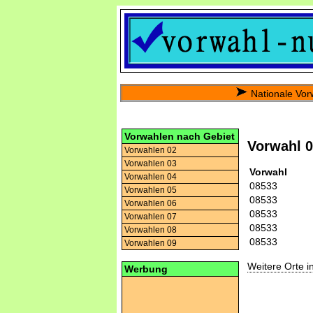
Nationale Vor
Vorwahlen nach Gebiet
Vorwahl 
Vorwahlen 02
Vorwahlen 03
Vorwahl
Vorwahlen 04
08533
Vorwahlen 05
08533
Vorwahlen 06
08533
Vorwahlen 07
08533
Vorwahlen 08
08533
Vorwahlen 09
Weitere Orte 
Werbung