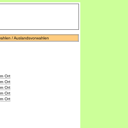
wahlen / Auslandsvorwahlen
um Ort
um Ort
um Ort
um Ort
um Ort