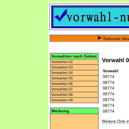
Nationale Vor
Vorwahlen nach Gebiet
Vorwahl 
Vorwahlen 02
Vorwahlen 03
Vorwahl
Vorwahlen 04
08774
Vorwahlen 05
08774
Vorwahlen 06
08774
Vorwahlen 07
08774
Vorwahlen 08
08774
Vorwahlen 09
08774
Werbung
08774
Weitere Orte 