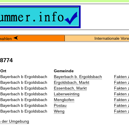
Internationale Vor
wahlen
08774
Ort
Gemeinde
Bayerbach b Ergoldsbach
Bayerbach b. Ergoldsbach
Fakten 
Bayerbach b Ergoldsbach
Ergoldsbach, Markt
Fakten 
Bayerbach b Ergoldsbach
Essenbach, Markt
Fakten 
Bayerbach b Ergoldsbach
Laberweinting
Fakten 
Bayerbach b Ergoldsbach
Mengkofen
Fakten 
Bayerbach b Ergoldsbach
Postau
Fakten 
Bayerbach b Ergoldsbach
Weng
Fakten 
in der Umgebung