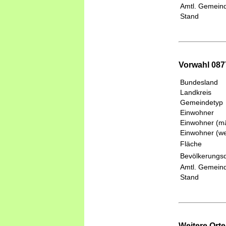
Amtl. Gemeind
Stand
Vorwahl 087
Bundesland
Landkreis
Gemeindetyp
Einwohner
Einwohner (mä
Einwohner (we
Fläche
Bevölkerungsd
Amtl. Gemeind
Stand
Weitere Ort