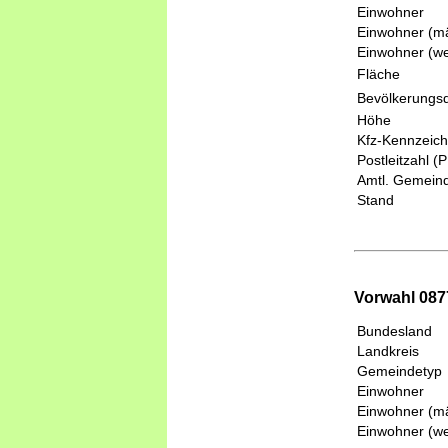
Einwohner
Einwohner (mä
Einwohner (we
Fläche
Bevölkerungsd
Höhe
Kfz-Kennzeic
Postleitzahl (
Amtl. Gemeind
Stand
Vorwahl 087
Bundesland
Landkreis
Gemeindetyp
Einwohner
Einwohner (mä
Einwohner (we