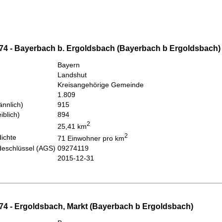
74 - Bayerbach b. Ergoldsbach (Bayerbach b Ergoldsbach)
Bayern
Landshut
Kreisangehörige Gemeinde
1.809
nnlich)
915
iblich)
894
2
25,41 km
2
ichte
71 Einwohner pro km
eschlüssel (AGS)
09274119
2015-12-31
74 - Ergoldsbach, Markt (Bayerbach b Ergoldsbach)