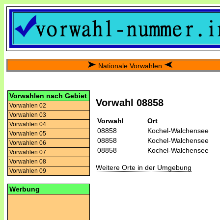
Nationale Vorwahlen
Vorwahlen nach Gebiet
Vorwahl 08858
Vorwahlen 02
Vorwahlen 03
Vorwahl
Ort
Vorwahlen 04
08858
Kochel-Walchensee
Vorwahlen 05
08858
Kochel-Walchensee
Vorwahlen 06
08858
Kochel-Walchensee
Vorwahlen 07
Vorwahlen 08
Weitere Orte in der Umgebung
Vorwahlen 09
Werbung