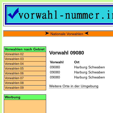
Nationale Vorwahlen
Vorwahlen nach Gebiet
Vorwahl 09080
Vorwahlen 02
Vorwahlen 03
Vorwahl
Ort
Vorwahlen 04
09080
Harburg Schwaben
Vorwahlen 05
09080
Harburg Schwaben
Vorwahlen 06
09080
Harburg Schwaben
Vorwahlen 07
Vorwahlen 08
Weitere Orte in der Umgebung
Vorwahlen 09
Werbung