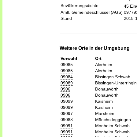
Bevölkerungsdichte
45 Ein
Amtl. Gemeindeschlüssel (AGS)
09779
Stand
2015-
Weitere Orte in der Umgebung
Vorwahl
Ort
09085
Alerheim
09085
Alerheim
09084
Bissingen Schwab
09089
Bissingen-Unterringi
0906
Donauwörth
0906
Donauwörth
09099
Kaisheim
09099
Kaisheim
09097
Marxheim
09088
Mönchsdeggingen
09091
Monheim Schwab
09091
Monheim Schwab