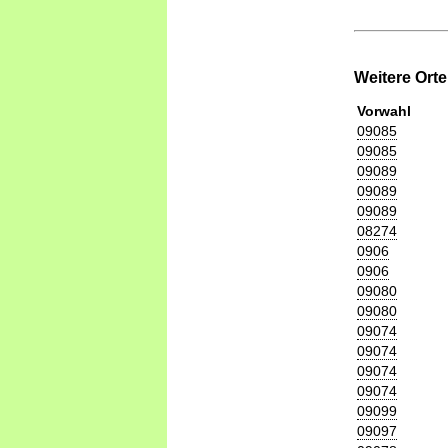
Weitere Ort
Vorwahl
09085
09085
09089
09089
09089
08274
0906
0906
09080
09080
09074
09074
09074
09074
09099
09097