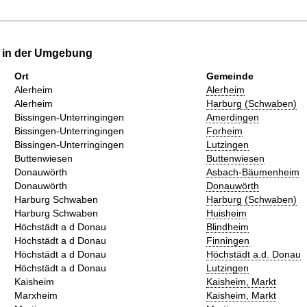
e in der Umgebung
Ort
Gemeinde
Alerheim
Alerheim
Alerheim
Harburg (Schwaben)
Bissingen-Unterringingen
Amerdingen
Bissingen-Unterringingen
Forheim
Bissingen-Unterringingen
Lutzingen
Buttenwiesen
Buttenwiesen
Donauwörth
Asbach-Bäumenheim
Donauwörth
Donauwörth
Harburg Schwaben
Harburg (Schwaben)
Harburg Schwaben
Huisheim
Höchstädt a d Donau
Blindheim
Höchstädt a d Donau
Finningen
Höchstädt a d Donau
Höchstädt a.d. Donau
Höchstädt a d Donau
Lutzingen
Kaisheim
Kaisheim, Markt
Marxheim
Kaisheim, Markt