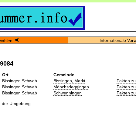
Internationale Vor
wahlen
09084
Ort
Gemeinde
Bissingen Schwab
Bissingen, Markt
Fakten zu
Bissingen Schwab
Mönchsdeggingen
Fakten zu
Bissingen Schwab
Schwenningen
Fakten zu
in der Umgebung