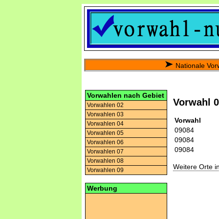
Nationale Vor
Vorwahlen nach Gebiet
Vorwahl 
Vorwahlen 02
Vorwahlen 03
Vorwahl
Vorwahlen 04
09084
Vorwahlen 05
09084
Vorwahlen 06
09084
Vorwahlen 07
Vorwahlen 08
Weitere Orte 
Vorwahlen 09
Werbung