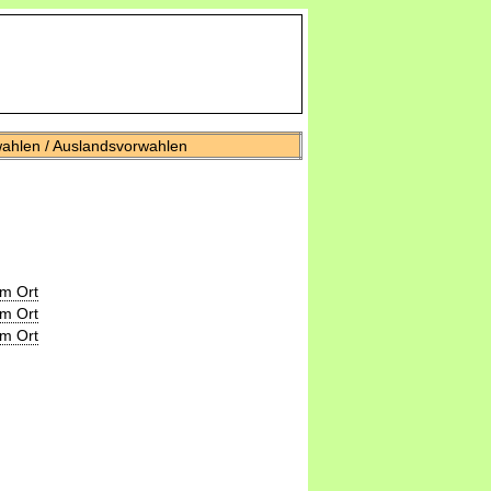
wahlen / Auslandsvorwahlen
m Ort
m Ort
m Ort