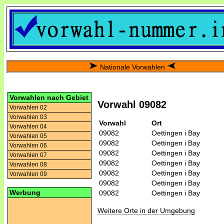
Nationale Vorwahlen
Vorwahlen nach Gebiet
Vorwahl 09082
Vorwahlen 02
Vorwahlen 03
Vorwahl
Ort
Vorwahlen 04
09082
Oettingen i Bay
Vorwahlen 05
09082
Oettingen i Bay
Vorwahlen 06
09082
Oettingen i Bay
Vorwahlen 07
09082
Oettingen i Bay
Vorwahlen 08
09082
Oettingen i Bay
Vorwahlen 09
09082
Oettingen i Bay
Werbung
09082
Oettingen i Bay
Weitere Orte in der Umgebung