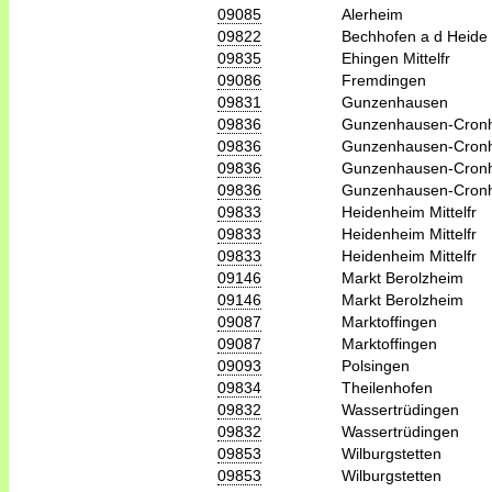
09085
Alerheim
09822
Bechhofen a d Heide
09835
Ehingen Mittelfr
09086
Fremdingen
09831
Gunzenhausen
09836
Gunzenhausen-Cron
09836
Gunzenhausen-Cron
09836
Gunzenhausen-Cron
09836
Gunzenhausen-Cron
09833
Heidenheim Mittelfr
09833
Heidenheim Mittelfr
09833
Heidenheim Mittelfr
09146
Markt Berolzheim
09146
Markt Berolzheim
09087
Marktoffingen
09087
Marktoffingen
09093
Polsingen
09834
Theilenhofen
09832
Wassertrüdingen
09832
Wassertrüdingen
09853
Wilburgstetten
09853
Wilburgstetten