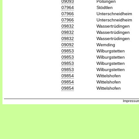
09093
Polsingen
07964
Stödtlen
07966
Unterschneidheim
07966
Unterschneidheim
09832
Wassertrüdingen
09832
Wassertrüdingen
09832
Wassertrüdingen
09092
Wemding
09853
Wilburgstetten
09853
Wilburgstetten
09853
Wilburgstetten
09853
Wilburgstetten
09854
Wittelshofen
09854
Wittelshofen
09854
Wittelshofen
Impressum