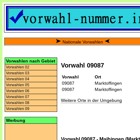
Nationale Vorwahlen
Vorwahlen nach Gebiet
Vorwahl 09087
Vorwahlen 02
Vorwahlen 03
Vorwahl
Ort
Vorwahlen 04
09087
Marktoffingen
Vorwahlen 05
09087
Marktoffingen
Vorwahlen 06
Vorwahlen 07
Weitere Orte in der Umgebung
Vorwahlen 08
Vorwahlen 09
Werbung
Vorwahl 09087 - Maihingen (Markt