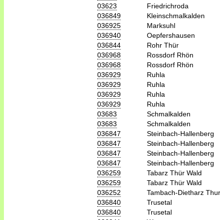
03623
Friedrichroda
036849
Kleinschmalkalden
036925
Marksuhl
036940
Oepfershausen
036844
Rohr Thür
036968
Rossdorf Rhön
036968
Rossdorf Rhön
036929
Ruhla
036929
Ruhla
036929
Ruhla
036929
Ruhla
03683
Schmalkalden
03683
Schmalkalden
036847
Steinbach-Hallenberg
036847
Steinbach-Hallenberg
036847
Steinbach-Hallenberg
036847
Steinbach-Hallenberg
036259
Tabarz Thür Wald
036259
Tabarz Thür Wald
036252
Tambach-Dietharz Thur
036840
Trusetal
036840
Trusetal