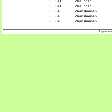
036941
Wasungen
036941
Wasungen
036848
Wernshausen
036848
Wernshausen
036848
Wernshausen
Impressum