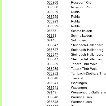
036968
Rossdorf Rhön
036968
Rossdorf Rhön
036929
Ruhla
036929
Ruhla
036929
Ruhla
036929
Ruhla
03683
Schmalkalden
03683
Schmalkalden
09145
Solnhofen
036847
Steinbach-Hallenberg
036847
Steinbach-Hallenberg
036847
Steinbach-Hallenberg
036847
Steinbach-Hallenberg
036259
Tabarz Thür Wald
036259
Tabarz Thür Wald
036252
Tambach-Dietharz Thu
036840
Trusetal
036941
Wasungen
036941
Wasungen
09149
Weissenburg-Suffersh
036848
Wernshausen
036848
Wernshausen