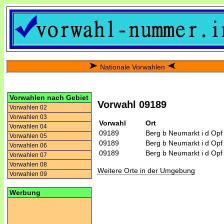
Nationale Vorwahlen
Vorwahlen nach Gebiet
Vorwahl 09189
Vorwahlen 02
Vorwahlen 03
Vorwahl
Ort
Vorwahlen 04
09189
Berg b Neumarkt i d Opf
Vorwahlen 05
09189
Berg b Neumarkt i d Opf
Vorwahlen 06
09189
Berg b Neumarkt i d Opf
Vorwahlen 07
Vorwahlen 08
Weitere Orte in der Umgebung
Vorwahlen 09
Werbung