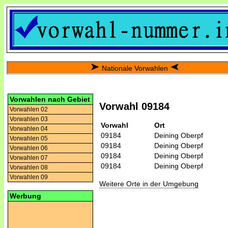
Nationale Vorwahlen
Vorwahlen nach Gebiet
Vorwahl 09184
Vorwahlen 02
Vorwahlen 03
Vorwahl
Ort
Vorwahlen 04
09184
Deining Oberpf
Vorwahlen 05
09184
Deining Oberpf
Vorwahlen 06
09184
Deining Oberpf
Vorwahlen 07
09184
Deining Oberpf
Vorwahlen 08
Vorwahlen 09
Weitere Orte in der Umgebung
Werbung