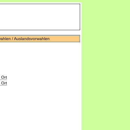
wahlen / Auslandsvorwahlen
 Ort
 Ort