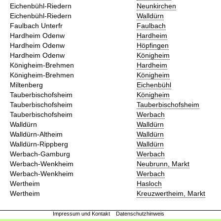
Eichenbühl-Riedern
Neunkirchen
Eichenbühl-Riedern
Walldürn
Faulbach Unterfr
Faulbach
Hardheim Odenw
Hardheim
Hardheim Odenw
Höpfingen
Hardheim Odenw
Königheim
Königheim-Brehmen
Hardheim
Königheim-Brehmen
Königheim
Miltenberg
Eichenbühl
Tauberbischofsheim
Königheim
Tauberbischofsheim
Tauberbischofsheim
Tauberbischofsheim
Werbach
Walldürn
Walldürn
Walldürn-Altheim
Walldürn
Walldürn-Rippberg
Walldürn
Werbach-Gamburg
Werbach
Werbach-Wenkheim
Neubrunn, Markt
Werbach-Wenkheim
Werbach
Wertheim
Hasloch
Wertheim
Kreuzwertheim, Markt
Impressum und Kontakt
Datenschutzhinweis