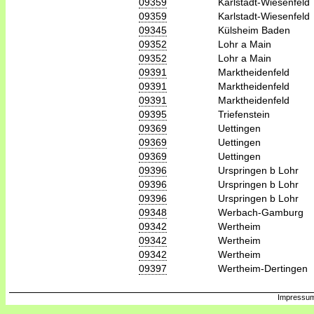
09359
Karlstadt-Wiesenfeld
09359
Karlstadt-Wiesenfeld
09345
Külsheim Baden
09352
Lohr a Main
09352
Lohr a Main
09391
Marktheidenfeld
09391
Marktheidenfeld
09391
Marktheidenfeld
09395
Triefenstein
09369
Uettingen
09369
Uettingen
09369
Uettingen
09396
Urspringen b Lohr
09396
Urspringen b Lohr
09396
Urspringen b Lohr
09348
Werbach-Gamburg
09342
Wertheim
09342
Wertheim
09342
Wertheim
09397
Wertheim-Dertingen
Impressum