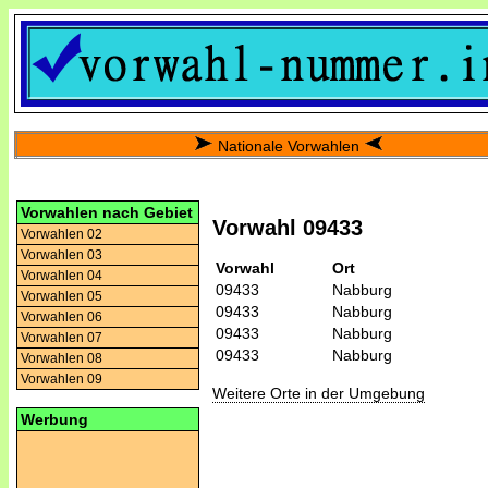
Nationale Vorwahlen
Vorwahlen nach Gebiet
Vorwahl 09433
Vorwahlen 02
Vorwahlen 03
Vorwahl
Ort
Vorwahlen 04
09433
Nabburg
Vorwahlen 05
09433
Nabburg
Vorwahlen 06
09433
Nabburg
Vorwahlen 07
09433
Nabburg
Vorwahlen 08
Vorwahlen 09
Weitere Orte in der Umgebung
Werbung