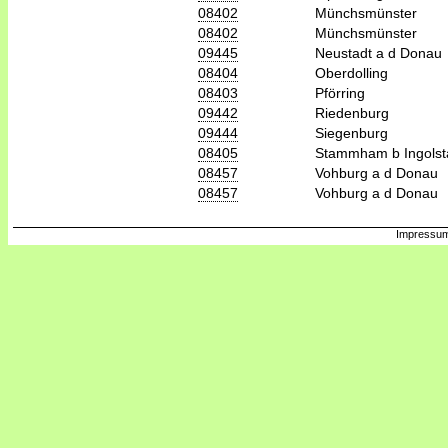
08402
Münchsmünster
08402
Münchsmünster
09445
Neustadt a d Donau
08404
Oberdolling
08403
Pförring
09442
Riedenburg
09444
Siegenburg
08405
Stammham b Ingolst
08457
Vohburg a d Donau
08457
Vohburg a d Donau
Impressum