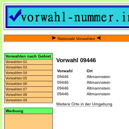
Nationale Vorwahlen
Vorwahlen nach Gebiet
Vorwahl 09446
Vorwahlen 02
Vorwahlen 03
Vorwahl
Ort
Vorwahlen 04
09446
Altmannstein
Vorwahlen 05
09446
Altmannstein
Vorwahlen 06
09446
Altmannstein
Vorwahlen 07
09446
Altmannstein
Vorwahlen 08
Vorwahlen 09
Weitere Orte in der Umgebung
Werbung