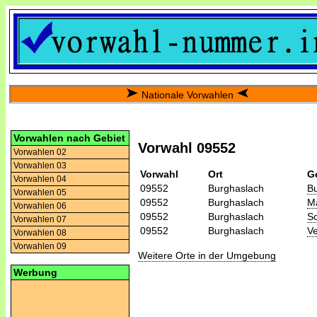
Nationale Vorwahlen
Vorwahlen nach Gebiet
Vorwahl 09552
Vorwahlen 02
Vorwahlen 03
Vorwahl
Ort
G
Vorwahlen 04
09552
Burghaslach
Bu
Vorwahlen 05
09552
Burghaslach
Ma
Vorwahlen 06
09552
Burghaslach
Sc
Vorwahlen 07
09552
Burghaslach
Ve
Vorwahlen 08
Vorwahlen 09
Weitere Orte in der Umgebung
Werbung