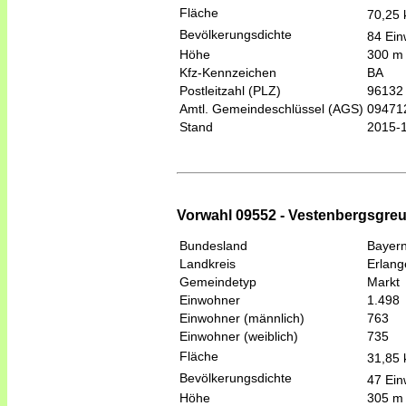
Fläche
70,25
Bevölkerungsdichte
84 Ein
Höhe
300 m
Kfz-Kennzeichen
BA
Postleitzahl (PLZ)
96132
Amtl. Gemeindeschlüssel (AGS)
09471
Stand
2015-
Vorwahl 09552 - Vestenbergsgreu
Bundesland
Bayer
Landkreis
Erlang
Gemeindetyp
Markt
Einwohner
1.498
Einwohner (männlich)
763
Einwohner (weiblich)
735
Fläche
31,85
Bevölkerungsdichte
47 Ein
Höhe
305 m