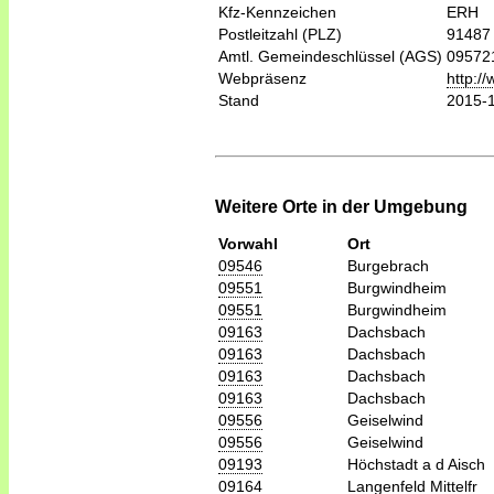
Kfz-Kennzeichen
ERH
Postleitzahl (PLZ)
91487
Amtl. Gemeindeschlüssel (AGS)
09572
Webpräsenz
http:/
Stand
2015-
Weitere Orte in der Umgebung
Vorwahl
Ort
09546
Burgebrach
09551
Burgwindheim
09551
Burgwindheim
09163
Dachsbach
09163
Dachsbach
09163
Dachsbach
09163
Dachsbach
09556
Geiselwind
09556
Geiselwind
09193
Höchstadt a d Aisch
09164
Langenfeld Mittelfr