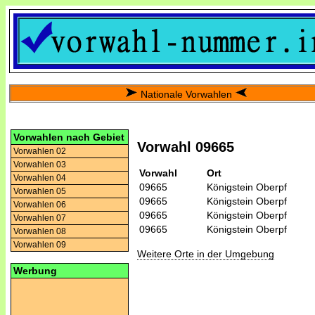
Nationale Vorwahlen
Vorwahlen nach Gebiet
Vorwahl 09665
Vorwahlen 02
Vorwahlen 03
Vorwahl
Ort
Vorwahlen 04
09665
Königstein Oberpf
Vorwahlen 05
09665
Königstein Oberpf
Vorwahlen 06
09665
Königstein Oberpf
Vorwahlen 07
09665
Königstein Oberpf
Vorwahlen 08
Vorwahlen 09
Weitere Orte in der Umgebung
Werbung