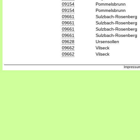
09154
Pommelsbrunn
09154
Pommelsbrunn
09661
Sulzbach-Rosenberg
09661
Sulzbach-Rosenberg
09661
Sulzbach-Rosenberg
09661
Sulzbach-Rosenberg
09628
Ursensollen
09662
Vilseck
09662
Vilseck
Impressum