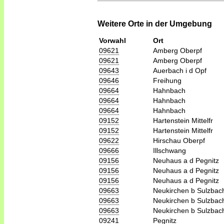
Weitere Orte in der Umgebung
Vorwahl
Ort
09621
Amberg Oberpf
09621
Amberg Oberpf
09643
Auerbach i d Opf
09646
Freihung
09664
Hahnbach
09664
Hahnbach
09664
Hahnbach
09152
Hartenstein Mittelfr
09152
Hartenstein Mittelfr
09622
Hirschau Oberpf
09666
Illschwang
09156
Neuhaus a d Pegnitz
09156
Neuhaus a d Pegnitz
09156
Neuhaus a d Pegnitz
09663
Neukirchen b Sulzbac
09663
Neukirchen b Sulzbac
09663
Neukirchen b Sulzbac
09241
Pegnitz