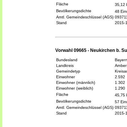
Fläche
35,12
Bevölkerungsdichte
48 Ein
Amtl. Gemeindeschlüssel (AGS)
09371
Stand
2015-
Vorwahl 09665 - Neukirchen b. S
Bundesland
Bayer
Landkreis
Amber
Gemeindetyp
Kreis
Einwohner
2.592
Einwohner (männlich)
1.302
Einwohner (weiblich)
1.290
Fläche
45,75
Bevölkerungsdichte
57 Ein
Amtl. Gemeindeschlüssel (AGS)
09371
Stand
2015-