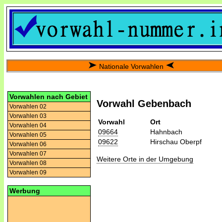
Nationale Vorwahlen
Vorwahlen nach Gebiet
Vorwahl Gebenbach
Vorwahlen 02
Vorwahlen 03
Vorwahl
Ort
Vorwahlen 04
09664
Hahnbach
Vorwahlen 05
09622
Hirschau Oberpf
Vorwahlen 06
Vorwahlen 07
Weitere Orte in der Umgebung
Vorwahlen 08
Vorwahlen 09
Werbung