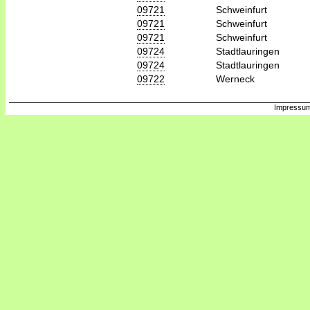
09721
Schweinfurt
09721
Schweinfurt
09721
Schweinfurt
09724
Stadtlauringen
09724
Stadtlauringen
09722
Werneck
Impressum