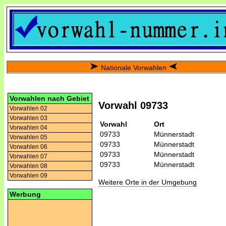
Nationale Vorwahlen
Vorwahlen nach Gebiet
Vorwahl 09733
Vorwahlen 02
Vorwahlen 03
Vorwahl
Ort
Vorwahlen 04
09733
Münnerstadt
Vorwahlen 05
09733
Münnerstadt
Vorwahlen 06
09733
Münnerstadt
Vorwahlen 07
09733
Münnerstadt
Vorwahlen 08
Vorwahlen 09
Weitere Orte in der Umgebung
Werbung