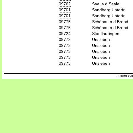
09762
Saal a d Saale
09701
Sandberg Unterfr
09701
Sandberg Unterfr
09775
Schönau a d Brend
09775
Schönau a d Brend
09724
Stadtlauringen
09773
Unsleben
09773
Unsleben
09773
Unsleben
09773
Unsleben
09773
Unsleben
Impressum