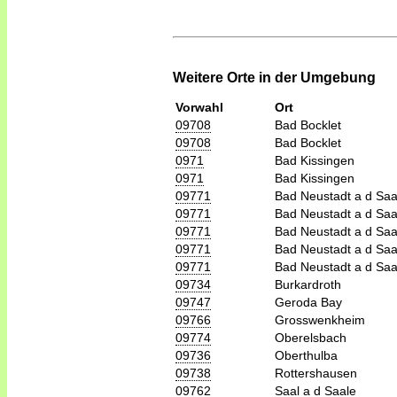
Weitere Orte in der Umgebung
Vorwahl
Ort
09708
Bad Bocklet
09708
Bad Bocklet
0971
Bad Kissingen
0971
Bad Kissingen
09771
Bad Neustadt a d Saa
09771
Bad Neustadt a d Saa
09771
Bad Neustadt a d Saa
09771
Bad Neustadt a d Saa
09771
Bad Neustadt a d Saa
09734
Burkardroth
09747
Geroda Bay
09766
Grosswenkheim
09774
Oberelsbach
09736
Oberthulba
09738
Rottershausen
09762
Saal a d Saale