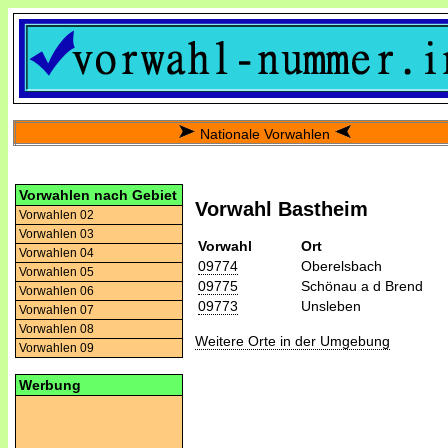
Nationale Vorwahlen
Vorwahlen nach Gebiet
Vorwahl Bastheim
Vorwahlen 02
Vorwahlen 03
Vorwahl
Ort
Vorwahlen 04
09774
Oberelsbach
Vorwahlen 05
09775
Schönau a d Brend
Vorwahlen 06
09773
Unsleben
Vorwahlen 07
Vorwahlen 08
Weitere Orte in der Umgebung
Vorwahlen 09
Werbung