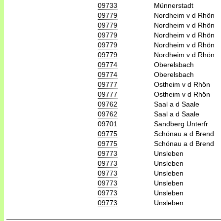
09733
Münnerstadt
09779
Nordheim v d Rhön
09779
Nordheim v d Rhön
09779
Nordheim v d Rhön
09779
Nordheim v d Rhön
09779
Nordheim v d Rhön
09774
Oberelsbach
09774
Oberelsbach
09777
Ostheim v d Rhön
09777
Ostheim v d Rhön
09762
Saal a d Saale
09762
Saal a d Saale
09701
Sandberg Unterfr
09775
Schönau a d Brend
09775
Schönau a d Brend
09773
Unsleben
09773
Unsleben
09773
Unsleben
09773
Unsleben
09773
Unsleben
09773
Unsleben