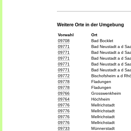
Weitere Orte in der Umgebung
Vorwahl
Ort
09708
Bad Bocklet
09771
Bad Neustadt a d Sa
09771
Bad Neustadt a d Sa
09771
Bad Neustadt a d Sa
09771
Bad Neustadt a d Sa
09771
Bad Neustadt a d Sa
09772
Bischofsheim a d Rh
09778
Fladungen
09778
Fladungen
09766
Grosswenkheim
09764
Höchheim
09776
Mellrichstadt
09776
Mellrichstadt
09776
Mellrichstadt
09776
Mellrichstadt
09733
Münnerstadt