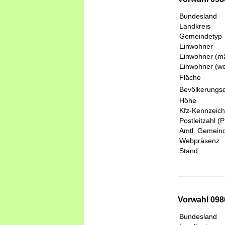
Bundesland
Landkreis
Gemeindetyp
Einwohner
Einwohner (mä
Einwohner (we
Fläche
Bevölkerungsd
Höhe
Kfz-Kennzeic
Postleitzahl (
Amtl. Gemeind
Webpräsenz
Stand
Vorwahl 098
Bundesland