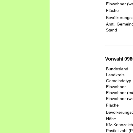
Einwohner (we
Fläche
Bevölkerungsd
Amtl. Gemeind
Stand
Vorwahl 0986
Bundesland
Landkreis
Gemeindetyp
Einwohner
Einwohner (mä
Einwohner (we
Fläche
Bevölkerungsd
Höhe
Kfz-Kennzeic
Postleitzahl (