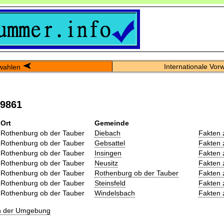
Internationale Vor
wahlen
09861
Ort
Gemeinde
Rothenburg ob der Tauber
Diebach
Fakten 
Rothenburg ob der Tauber
Gebsattel
Fakten 
Rothenburg ob der Tauber
Insingen
Fakten 
Rothenburg ob der Tauber
Neusitz
Fakten 
Rothenburg ob der Tauber
Rothenburg ob der Tauber
Fakten 
Rothenburg ob der Tauber
Steinsfeld
Fakten 
Rothenburg ob der Tauber
Windelsbach
Fakten 
in der Umgebung