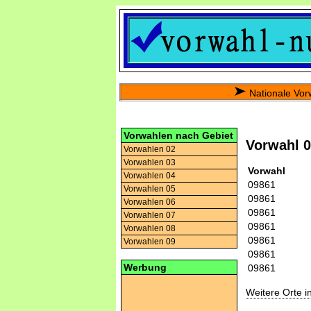
Nationale Vor
Vorwahlen nach Gebiet
Vorwahl 
Vorwahlen 02
Vorwahlen 03
Vorwahl
Vorwahlen 04
09861
Vorwahlen 05
09861
Vorwahlen 06
09861
Vorwahlen 07
09861
Vorwahlen 08
09861
Vorwahlen 09
09861
Werbung
09861
Weitere Orte 