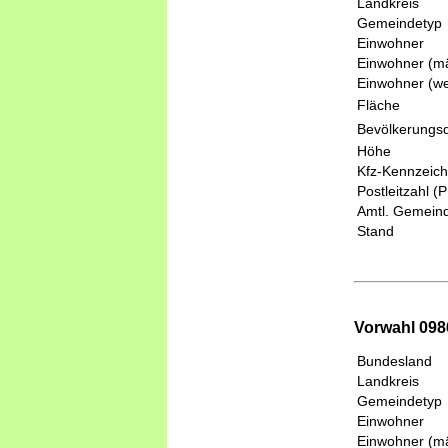
Landkreis
Gemeindetyp
Einwohner
Einwohner (mä
Einwohner (we
Fläche
Bevölkerungsd
Höhe
Kfz-Kennzeic
Postleitzahl (
Amtl. Gemeind
Stand
Vorwahl 098
Bundesland
Landkreis
Gemeindetyp
Einwohner
Einwohner (mä