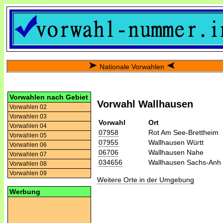
Nationale Vorwahlen
Vorwahlen nach Gebiet
Vorwahl Wallhausen
Vorwahlen 02
Vorwahlen 03
Vorwahl
Ort
Vorwahlen 04
07958
Rot Am See-Brettheim
Vorwahlen 05
07955
Wallhausen Württ
Vorwahlen 06
06706
Wallhausen Nahe
Vorwahlen 07
034656
Wallhausen Sachs-Anh
Vorwahlen 08
Vorwahlen 09
Weitere Orte in der Umgebung
Werbung