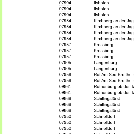
07904
Ilshofen
07904
Ilshofen
07904
Ilshofen
07954
Kirchberg an der Jag
07954
Kirchberg an der Jag
07954
Kirchberg an der Jag
07954
Kirchberg an der Jag
07957
Kressberg
07957
Kressberg
07957
Kressberg
07905
Langenburg
07905
Langenburg
07958
Rot Am See-Bretthei
07958
Rot Am See-Bretthei
09861
Rothenburg ob der T
09861
Rothenburg ob der T
09868
Schillingsfürst
09868
Schillingsfürst
09868
Schillingsfürst
07950
Schnelldorf
07950
Schnelldorf
07950
Schnelldorf